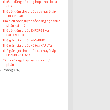
Thiết bị dùng để đóng hộp, chai, lọ tại
nhà
Thẻ tiết kiệm cho thuốc cao huyết áp
TRIBENZOR
Tìm hiểu các nguyên tắc đóng hộp thực
phẩm tại nhà
Thẻ tiết kiệm thuốc EXFORGE và
EXFORGE HCT
Thẻ giảm giá thuốc MICARDIS
Thẻ giảm giá thuốc kê toa KAPVAY
Thẻ giảm giá cho thuốc cao huyết áp
EDARBI và EDAR...
Các phương pháp bảo quản thực
phẩm
tháng 9
►
(32)