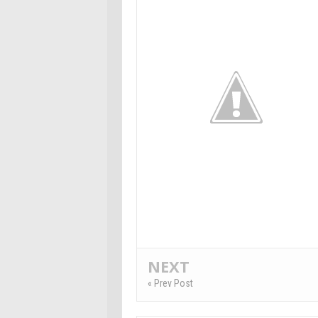
NEXT
« Prev Post