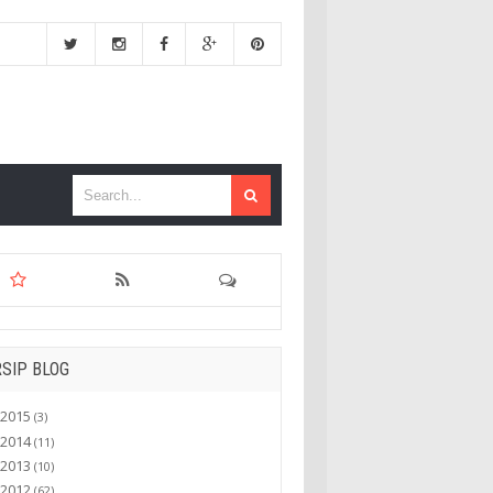
SIP BLOG
2015
(3)
2014
(11)
2013
(10)
2012
(62)