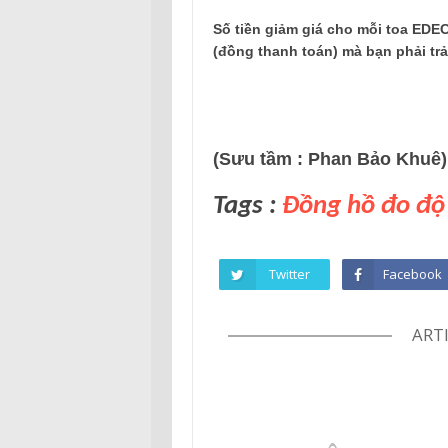
Số tiền
giảm giá
cho mỗi toa
EDEC
(đồng
thanh toán)
mà
bạn phải trả
(Sưu tầm : Phan Bảo Khuê)
Tags :
Đồng hồ đo độ
Twitter
Facebook
ART