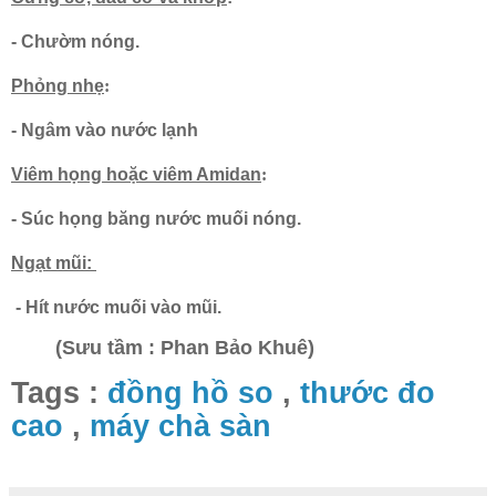
- Chườm nóng.
Phỏng nhẹ
:
- Ngâm vào nước lạnh
Viêm họng hoặc viêm Amidan
:
- Súc họng băng nước muối nóng.
Ngạt mũi:
- Hít nước muối vào mũi.
(Sưu tầm : Phan Bảo Khuê)
Tags :
đồng hồ so
,
thước đo
cao
,
máy chà sàn