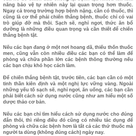
năng bảo vệ tự nhiên này lại quan trọng hơn thuốc.
Ngay cả trong trường hợp bệnh nặng, cần có thuốc, thì
cũng là cơ thể phải chiến thắng bệnh, thuốc chỉ có vai
trò giúp đỡ mà thôi. Sạch sẽ, nghỉ ngơi, thức ăn bổ
dưỡng là những điều quan trọng và cần thiết để chiến
thắng bệnh tật.
Nếu các bạn đang ở một nơi hoang dã, thiếu thốn thuốc
men, cũng vẫn còn nhiều điều các bạn có thể làm để
phòng và chữa phần lớn các bệnh thông thường nếu
các bạn chịu khó học cách làm.
Để chiến thắng bệnh tật, trước tiên, các bạn cần có một
tinh thần kiên định và một nghị lực vững vàng. Ngoài
những yếu tố sạch sẽ, nghỉ ngơi, ăn uống, các bạn cần
phải biết cách sử dụng nước cũng như am hiểu một số
dược thảo cơ bản.
Nếu các bạn chỉ tìm hiểu cách sử dụng nước cho đúng
đắn thôi, thì riêng điều đó cũng có nhiều tác dụng để
phòng và chữa các bệnh hơn là tất cả các thứ thuốc mà
người ta dùng (không đúng cách) ngày nay.