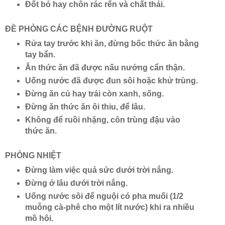
Đốt bỏ hay chôn rác rến và chất thải.
ĐỀ PHÒNG CÁC BỆNH ĐƯỜNG RUỘT
Rửa tay trước khi ăn, đừng bốc thức ăn bằng
tay bẩn.
Ăn thức ăn đã được nấu nướng cẩn thận.
Uống nước đã được đun sôi hoặc khử trùng.
Đừng ăn củ hay trái còn xanh, sống.
Đừng ăn thức ăn ôi thiu, để lâu.
Không để ruồi nhặng, côn trùng đậu vào
thức ăn.
PHÒNG NHIỆT
Đừng làm việc quá sức dưới trời nắng.
Đừng ở lâu dưới trời nắng.
Uống nước sôi để nguội có pha muối (1/2
muỗng cà-phê cho một lít nước) khi ra nhiều
mồ hôi.