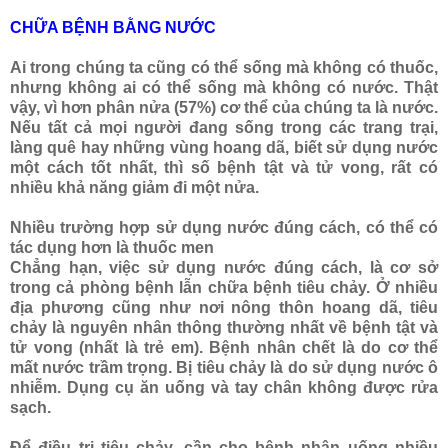
CHỮA BỆNH BẰNG NƯỚC
Ai trong chúng ta cũng có thể sống mà không có thuốc,
nhưng không ai có thể sống mà không có nước. Thật
vậy, vì hơn phân nửa (57%) cơ thể của chúng ta là nước.
Nếu tất cả mọi người đang sống trong các trang trại,
làng quê hay những vùng hoang dã, biết sử dụng nước
một cách tốt nhất, thì số bệnh tật và tử vong, rất có
nhiều khả năng giảm đi một nửa.
Nhiều trường hợp sử dụng nước đúng cách, có thể có
tác dụng hơn là thuốc men
Chẳng hạn, việc sử dụng nước đúng cách, là cơ sở
trong cả phòng bệnh lẫn chữa bệnh tiêu chảy. Ở nhiều
địa phương cũng như nơi nông thôn hoang dã, tiêu
chảy là nguyên nhân thông thường nhất về bệnh tật và
tử vong (nhất là trẻ em). Bệnh nhân chết là do cơ thể
mất nước trầm trọng. Bị tiêu chảy là do sử dụng nước ô
nhiễm. Dụng cụ ăn uống và tay chân không được rửa
sạch.
Để điều trị tiêu chảy, cần cho bệnh nhân uống nhiều