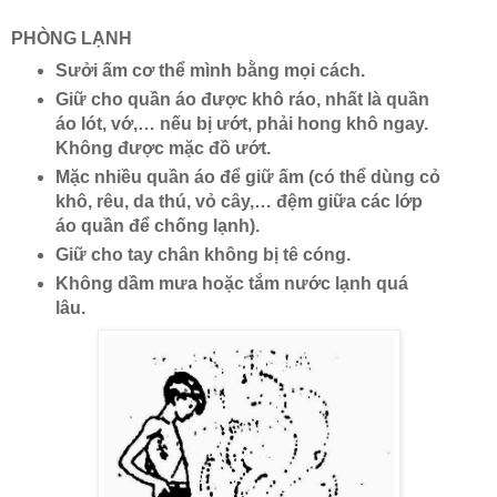
PHÒNG LẠNH
Sưởi ấm cơ thể mình bằng mọi cách.
Giữ cho quần áo được khô ráo, nhất là quần
áo lót, vớ,… nếu bị ướt, phải hong khô ngay.
Không được mặc đồ ướt.
Mặc nhiều quần áo để giữ ấm (có thể dùng cỏ
khô, rêu, da thú, vỏ cây,… đệm giữa các lớp
áo quần để chống lạnh).
Giữ cho tay chân không bị tê cóng.
Không dầm mưa hoặc tắm nước lạnh quá
lâu.