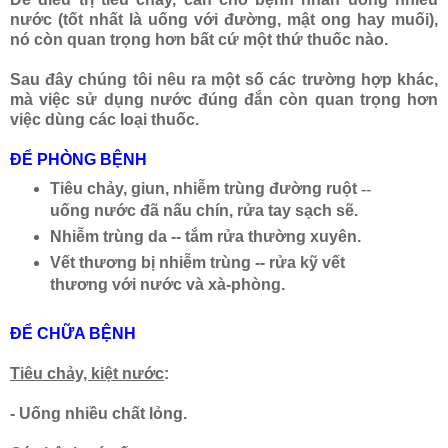
nước (tốt nhất là uống với đường, mật ong hay muối),
nó còn quan trọng hơn bất cứ một thứ thuốc nào.
Sau đây chúng tôi nêu ra một số các trường hợp khác,
mà việc sử dụng nước đúng đắn còn quan trọng hơn
việc dùng các loại thuốc.
ĐỂ PHÒNG BỆNH
Tiêu chảy, giun, nhiễm trùng đường ruột
--
uống nước đã nấu chín, rửa tay sạch sẽ.
Nhiễm trùng da --
t
ắm rửa thường xuyên.
Vết thương bị nhiễm trùng -- rửa kỹ vết
thương với nước và xà-phòng.
ĐỂ CHỮA BỆNH
Tiêu chảy, kiệt nước
:
- Uống nhiều chất lỏng.