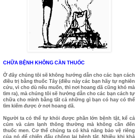
CHỮA BỆNH KHÔNG CẦN THUỐC
Ở đây chúng tôi sẽ không hướng dẫn cho các bạn cách
điều trị bằng thuốc Tây (điều này các bạn hãy tự nghiên
cứu, vì cho dù nếu muốn, thì nơi hoang dã cũng khó mà
tìm ra), mà chúng tôi sẽ hướng dẫn cho các bạn cách tự
chữa cho mình bằng tất cả những gì bạn có hay có thể
tìm kiếm được ở nơi hoang dã.
Người ta có thể tự khỏi được phần lớn bệnh tật, kể cả
cúm và cảm lạnh thông thường mà không cần đến
thuốc men. Cơ thể chúng ta có khả năng bảo vệ riêng
của nó để chiến đấu chống lại bệnh tật. Nhiều khi khả